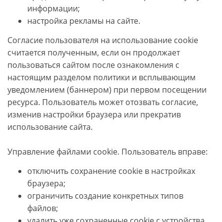
информации;
настройка рекламы на сайте.
Согласие пользователя на использование cookie
считается полученным, если он продолжает
пользоваться сайтом после ознакомления с
настоящим разделом политики и всплывающим
уведомлением (баннером) при первом посещении
ресурса. Пользователь может отозвать согласие,
изменив настройки браузера или прекратив
использование сайта.
Управление файлами cookie. Пользователь вправе:
отключить сохранение cookie в настройках
браузера;
ограничить создание конкретных типов
файлов;
удалить уже сохраненные cookie с устройства.