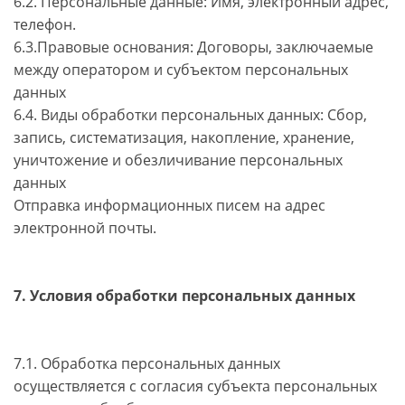
6.2. Персональные данные: Имя, электронный адрес,
телефон.
6.3.Правовые основания: Договоры, заключаемые
между оператором и субъектом персональных
данных
6.4. Виды обработки персональных данных: Сбор,
запись, систематизация, накопление, хранение,
уничтожение и обезличивание персональных
данных
Отправка информационных писем на адрес
электронной почты.
7. Условия обработки персональных данных
7.1. Обработка персональных данных
осуществляется с согласия субъекта персональных